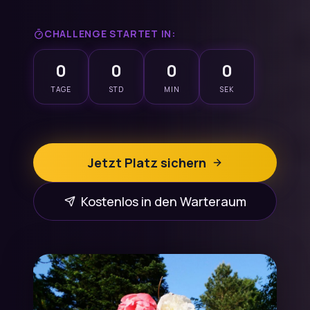
CHALLENGE STARTET IN:
0
0
0
0
TAGE
STD
MIN
SEK
Jetzt Platz sichern
Kostenlos in den Warteraum