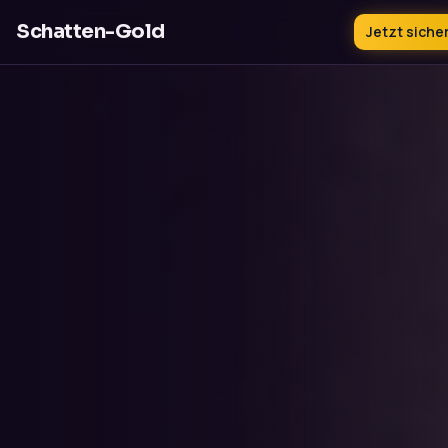
Schatten-Gold
Jetzt siche